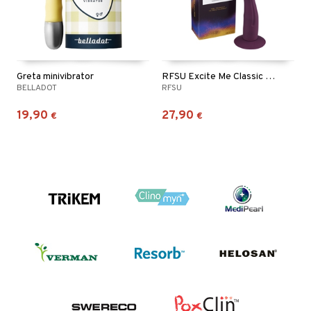
Greta minivibrator
RFSU Excite Me Classic Dildo
BELLADOT
RFSU
19,90
27,90
€
€