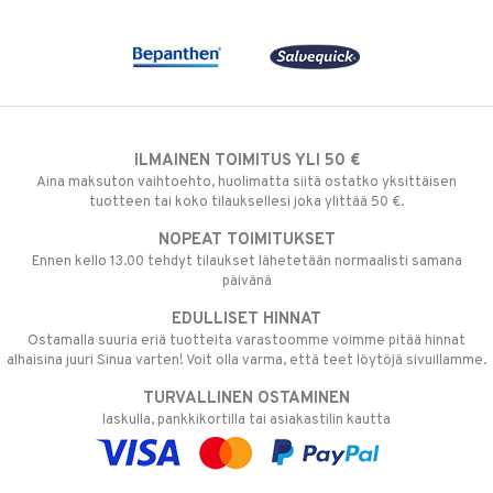
ILMAINEN TOIMITUS YLI 50 €
Aina maksuton vaihtoehto, huolimatta siitä ostatko yksittäisen
tuotteen tai koko tilauksellesi joka ylittää 50 €.
NOPEAT TOIMITUKSET
Ennen kello 13.00 tehdyt tilaukset lähetetään normaalisti samana
päivänä
EDULLISET HINNAT
Ostamalla suuria eriä tuotteita varastoomme voimme pitää hinnat
alhaisina juuri Sinua varten! Voit olla varma, että teet löytöjä sivuillamme.
TURVALLINEN OSTAMINEN
laskulla, pankkikortilla tai asiakastilin kautta