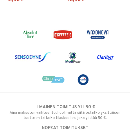
12,90
16,90
€
€
ILMAINEN TOIMITUS YLI 50 €
Aina maksuton vaihtoehto, huolimatta siitä ostatko yksittäisen
tuotteen tai koko tilauksellesi joka ylittää 50 €.
NOPEAT TOIMITUKSET