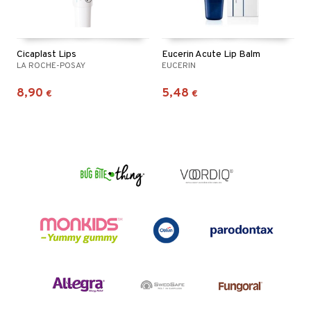
Cicaplast Lips
Eucerin Acute Lip Balm
LA ROCHE-POSAY
EUCERIN
8,90
5,48
€
€