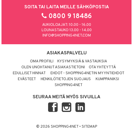
SOITA TAI LAITA MEILLE SÄHKÖPOSTIA
0800 9 18486
AUKIOLOAJAT: 10.00 - 16.00
LOUNASTAUKO 13.00 - 14.00
INFO@SHOPPING4NET.COM
ASIAKASPALVELU
OMA PROFIILI
KYSYMYKSIÄ & VASTAUKSIA
OLEN UNOHTANUT ASIAKASTIETONI
OTA YHTEYTTÄ
EDULLISET HINNAT
EHDOT - SHOPPING4NETIN MYYNTIEHDOT
EVÄSTEET
HENKILÖTIETOJEN SUOJAUS
KUMPPANIKSI
SHOPPING4NET
SEURAA MEITÄ MYÖS SIVUILLA
© 2026 SHOPPING4NET
•
SITEMAP