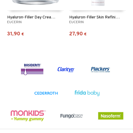
Hyaluron-Filler Day Cream SPF30
Hyaluron-Filler Skin Refining Serum
EUCERIN
EUCERIN
31,90
27,90
€
€