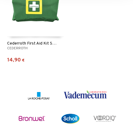
Cederroth First Aid Kit Small
CEDERROTH
14,90
€