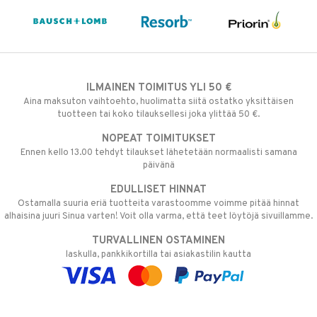
ILMAINEN TOIMITUS YLI 50 €
Aina maksuton vaihtoehto, huolimatta siitä ostatko yksittäisen
tuotteen tai koko tilauksellesi joka ylittää 50 €.
NOPEAT TOIMITUKSET
Ennen kello 13.00 tehdyt tilaukset lähetetään normaalisti samana
päivänä
EDULLISET HINNAT
Ostamalla suuria eriä tuotteita varastoomme voimme pitää hinnat
alhaisina juuri Sinua varten! Voit olla varma, että teet löytöjä sivuillamme.
TURVALLINEN OSTAMINEN
laskulla, pankkikortilla tai asiakastilin kautta