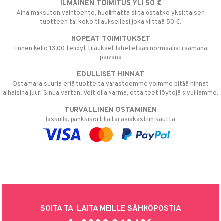
ILMAINEN TOIMITUS YLI 50 €
Aina maksuton vaihtoehto, huolimatta siitä ostatko yksittäisen
tuotteen tai koko tilauksellesi joka ylittää 50 €.
NOPEAT TOIMITUKSET
Ennen kello 13.00 tehdyt tilaukset lähetetään normaalisti samana
päivänä
EDULLISET HINNAT
Ostamalla suuria eriä tuotteita varastoomme voimme pitää hinnat
alhaisina juuri Sinua varten! Voit olla varma, että teet löytöjä sivuillamme.
TURVALLINEN OSTAMINEN
laskulla, pankkikortilla tai asiakastilin kautta
SOITA TAI LAITA MEILLE SÄHKÖPOSTIA