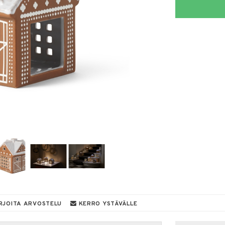
RJOITA ARVOSTELU
KERRO YSTÄVÄLLE