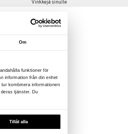
Vinkkejä sinulle
Om
lyhty
andahålla funktioner för
n information från din enhet
 tur kombinera informationen
 deras tjänster. Du
Tillåt alla