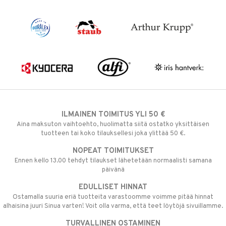
ILMAINEN TOIMITUS YLI 50 €
Aina maksuton vaihtoehto, huolimatta siitä ostatko yksittäisen
tuotteen tai koko tilauksellesi joka ylittää 50 €.
NOPEAT TOIMITUKSET
Ennen kello 13.00 tehdyt tilaukset lähetetään normaalisti samana
päivänä
EDULLISET HINNAT
Ostamalla suuria eriä tuotteita varastoomme voimme pitää hinnat
alhaisina juuri Sinua varten! Voit olla varma, että teet löytöjä sivuillamme.
TURVALLINEN OSTAMINEN