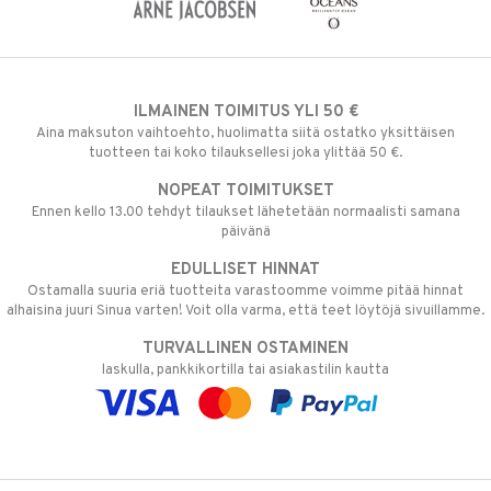
ILMAINEN TOIMITUS YLI 50 €
Aina maksuton vaihtoehto, huolimatta siitä ostatko yksittäisen
tuotteen tai koko tilauksellesi joka ylittää 50 €.
NOPEAT TOIMITUKSET
Ennen kello 13.00 tehdyt tilaukset lähetetään normaalisti samana
päivänä
EDULLISET HINNAT
Ostamalla suuria eriä tuotteita varastoomme voimme pitää hinnat
alhaisina juuri Sinua varten! Voit olla varma, että teet löytöjä sivuillamme.
TURVALLINEN OSTAMINEN
laskulla, pankkikortilla tai asiakastilin kautta