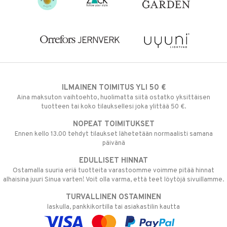
ILMAINEN TOIMITUS YLI 50 €
Aina maksuton vaihtoehto, huolimatta siitä ostatko yksittäisen
tuotteen tai koko tilauksellesi joka ylittää 50 €.
NOPEAT TOIMITUKSET
Ennen kello 13.00 tehdyt tilaukset lähetetään normaalisti samana
päivänä
EDULLISET HINNAT
Ostamalla suuria eriä tuotteita varastoomme voimme pitää hinnat
alhaisina juuri Sinua varten! Voit olla varma, että teet löytöjä sivuillamme.
TURVALLINEN OSTAMINEN
laskulla, pankkikortilla tai asiakastilin kautta