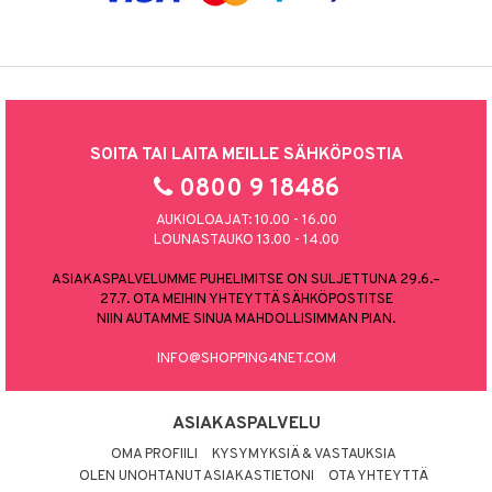
SOITA TAI LAITA MEILLE SÄHKÖPOSTIA
0800 9 18486
AUKIOLOAJAT: 10.00 - 16.00
LOUNASTAUKO 13.00 - 14.00
ASIAKASPALVELUMME PUHELIMITSE ON SULJETTUNA 29.6.–
27.7. OTA MEIHIN YHTEYTTÄ SÄHKÖPOSTITSE
NIIN AUTAMME SINUA MAHDOLLISIMMAN PIAN.
INFO@SHOPPING4NET.COM
ASIAKASPALVELU
OMA PROFIILI
KYSYMYKSIÄ & VASTAUKSIA
OLEN UNOHTANUT ASIAKASTIETONI
OTA YHTEYTTÄ