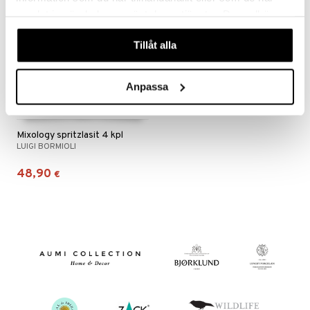
samlat in när du har använt deras tjänster. Du godkänner
våra cookies vid fortsatt användande av vår webbplats.
Tillåt alla
Anpassa
Mixology spritzlasit 4 kpl
LUIGI BORMIOLI
48,90
€