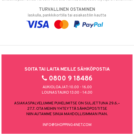
TURVALLINEN OSTAMINEN
laskulla, pankkikortilla tai asiakastilin kautta
SOITA TAI LAITA MEILLE SÄHKÖPOSTIA
0800 9 18486
AUKIOLOAJAT: 10.00 - 16.00
LOUNASTAUKO 13.00 - 14.00
ASIAKASPALVELUMME PUHELIMITSE ON SULJETTUNA 29.6.–
27.7. OTA MEIHIN YHTEYTTÄ SÄHKÖPOSTITSE
NIIN AUTAMME SINUA MAHDOLLISIMMAN PIAN.
INFO@SHOPPING4NET.COM