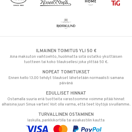
ILMAINEN TOIMITUS YLI 50 €
Aina maksuton vaihtoehto, huolimatta siitä ostatko yksittäisen
tuotteen tai koko tilauksellesi joka ylittää 50 €.
NOPEAT TOIMITUKSET
Ennen kello 13.00 tehdyt tilaukset lähetetään normaalisti samana
päivänä
EDULLISET HINNAT
Ostamalla suuria eriä tuotteita varastoomme voimme pitää hinnat
alhaisina juuri Sinua varten! Voit olla varma, että teet löytöjä sivuillamme.
TURVALLINEN OSTAMINEN
laskulla, pankkikortilla tai asiakastilin kautta