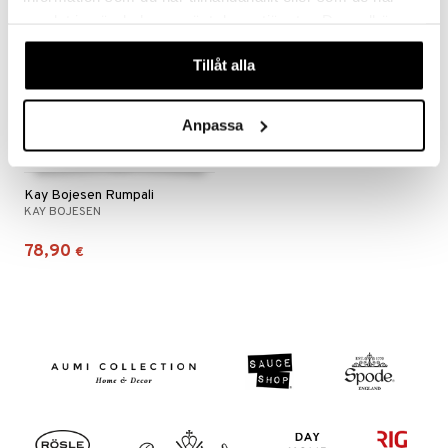
samlat in när du har använt deras tjänster. Du godkänner
våra cookies vid fortsatt användande av vår webbplats.
Tillåt alla
Anpassa
Kay Bojesen Rumpali
KAY BOJESEN
78,90
€