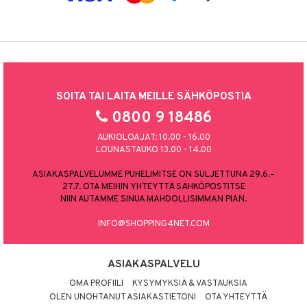
SOITA TAI LAITA MEILLE SÄHKÖPOSTIA
0800 9 18486
AUKIOLOAJAT: 10.00 - 16.00
LOUNASTAUKO 13.00 - 14.00
ASIAKASPALVELUMME PUHELIMITSE ON SULJETTUNA 29.6.–
27.7. OTA MEIHIN YHTEYTTÄ SÄHKÖPOSTITSE
NIIN AUTAMME SINUA MAHDOLLISIMMAN PIAN.
INFO@SHOPPING4NET.COM
ASIAKASPALVELU
OMA PROFIILI
KYSYMYKSIÄ & VASTAUKSIA
OLEN UNOHTANUT ASIAKASTIETONI
OTA YHTEYTTÄ