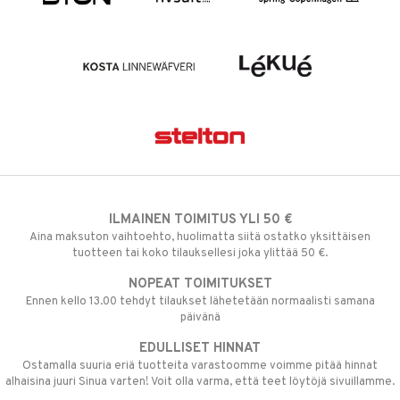
ILMAINEN TOIMITUS YLI 50 €
Aina maksuton vaihtoehto, huolimatta siitä ostatko yksittäisen
tuotteen tai koko tilauksellesi joka ylittää 50 €.
NOPEAT TOIMITUKSET
Ennen kello 13.00 tehdyt tilaukset lähetetään normaalisti samana
päivänä
EDULLISET HINNAT
Ostamalla suuria eriä tuotteita varastoomme voimme pitää hinnat
alhaisina juuri Sinua varten! Voit olla varma, että teet löytöjä sivuillamme.