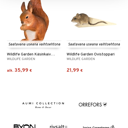
Saatavana useana vaihtoehtona
Saatavana useana vaihtoehtona
Wildlife Garden Käsinkaiverrettu eläin
Wildlife Garden Ovistoppari
WILDLIFE GARDEN
WILDLIFE GARDEN
35,99
21,99
alk.
€
€