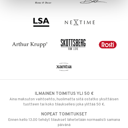
ILMAINEN TOIMITUS YLI 50 €
Aina maksuton vaihtoehto, huolimatta siitä ostatko yksittäisen
tuotteen tai koko tilauksellesi joka ylittää 50 €.
NOPEAT TOIMITUKSET
Ennen kello 13.00 tehdyt tilaukset lähetetään normaalisti samana
päivänä