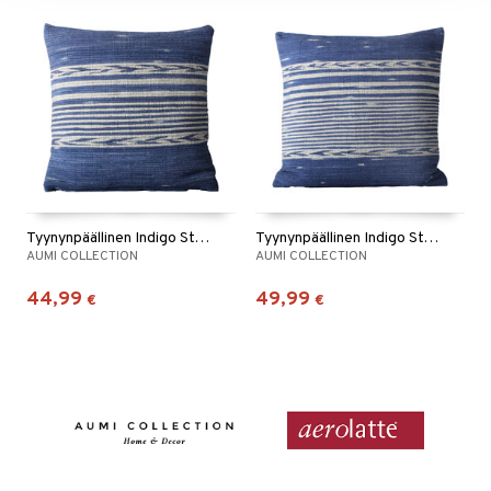
Tyynynpäällinen Indigo Striped 40 x 40 cm
Tyynynpäällinen Indigo Striped 50 x 50 cm
AUMI COLLECTION
AUMI COLLECTION
44,99
49,99
€
€