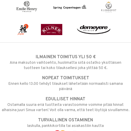
ILMAINEN TOIMITUS YLI 50 €
Aina maksuton vaihtoehto, huolimatta siitä ostatko yksittäisen
tuotteen tai koko tilauksellesi joka ylittää 50 €.
NOPEAT TOIMITUKSET
Ennen kello 13.00 tehdyt tilaukset lähetetään normaalisti samana
päivänä
EDULLISET HINNAT
Ostamalla suuria eriä tuotteita varastoomme voimme pitää hinnat
alhaisina juuri Sinua varten! Voit olla varma, että teet löytöjä sivuillamme.
TURVALLINEN OSTAMINEN
laskulla, pankkikortilla tai asiakastilin kautta