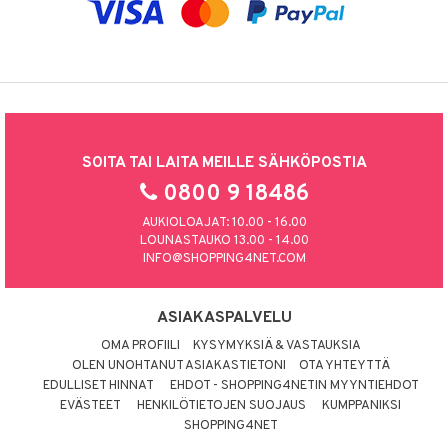
SOITA TAI LAITA MEILLE SÄHKÖPOSTIA
0800 9 18486
AUKIOLOAJAT: 10.00 - 16.00
LOUNASTAUKO 13.00 - 14.00
INFO@SHOPPING4NET.COM
ASIAKASPALVELU
OMA PROFIILI
KYSYMYKSIÄ & VASTAUKSIA
OLEN UNOHTANUT ASIAKASTIETONI
OTA YHTEYTTÄ
EDULLISET HINNAT
EHDOT - SHOPPING4NETIN MYYNTIEHDOT
EVÄSTEET
HENKILÖTIETOJEN SUOJAUS
KUMPPANIKSI
SHOPPING4NET