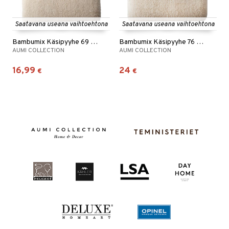
Saatavana useana vaihtoehtona
Saatavana useana vaihtoehtona
Bambumix Käsipyyhe 69 x 137 cm
Bambumix Käsipyyhe 76 x 152 cm
AUMI COLLECTION
AUMI COLLECTION
16,99
24
€
€