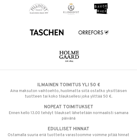
ILMAINEN TOIMITUS YLI 50 €
Aina maksuton vaihtoehto, huolimatta siitä ostatko yksittäisen
tuotteen tai koko tilauksellesi joka ylittää 50 €.
NOPEAT TOIMITUKSET
Ennen kello 13.00 tehdyt tilaukset lähetetään normaalisti samana
päivänä
EDULLISET HINNAT
Ostamalla suuria eriä tuotteita varastoomme voimme pitää hinnat