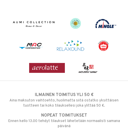
ILMAINEN TOIMITUS YLI 50 €
Aina maksuton vaihtoehto, huolimatta siitä ostatko yksittäisen
tuotteen tai koko tilauksellesi joka ylittää 50 €.
NOPEAT TOIMITUKSET
Ennen kello 13.00 tehdyt tilaukset lähetetään normaalisti samana
päivänä