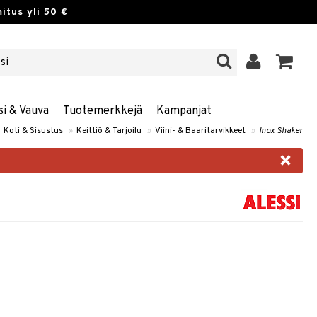
itus yli 50 €
si & Vauva
Tuotemerkkejä
Kampanjat
Koti & Sisustus
»
Keittiö & Tarjoilu
»
Viini- & Baaritarvikkeet
»
Inox Shaker
×