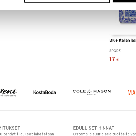
Blue Italian la
SPODE
17
€
MITUKSET
EDULLISET HINNAT
00 tehdyt tilaukset lähetetään
Ostamalla suuria eriä tuotteita 