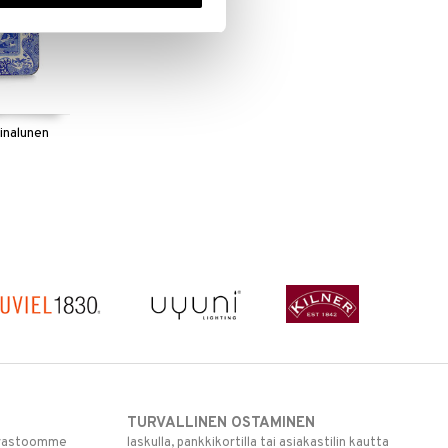
sinalunen
TURVALLINEN OSTAMINEN
varastoomme
laskulla, pankkikortilla tai asiakastilin kautta