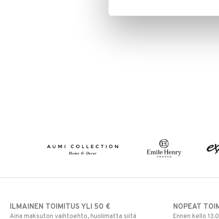
ILMAINEN TOIMITUS YLI 50 €
NOPEAT TOI
Aina maksuton vaihtoehto, huolimatta siitä
Ennen kello 13.