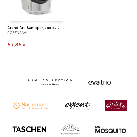
Grand Cru Samppanjacooleri
ROSENDAHL
67,86
€