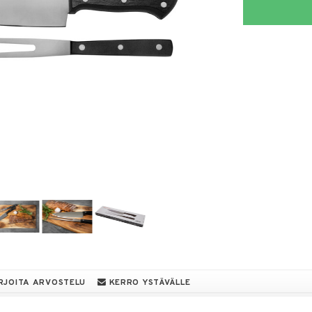
RJOITA ARVOSTELU
KERRO YSTÄVÄLLE