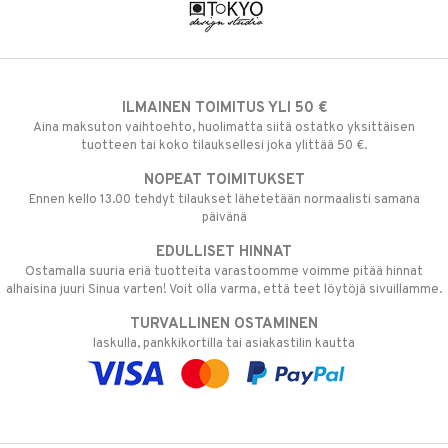
ILMAINEN TOIMITUS YLI 50 €
Aina maksuton vaihtoehto, huolimatta siitä ostatko yksittäisen
tuotteen tai koko tilauksellesi joka ylittää 50 €.
NOPEAT TOIMITUKSET
Ennen kello 13.00 tehdyt tilaukset lähetetään normaalisti samana
päivänä
EDULLISET HINNAT
Ostamalla suuria eriä tuotteita varastoomme voimme pitää hinnat
alhaisina juuri Sinua varten! Voit olla varma, että teet löytöjä sivuillamme.
TURVALLINEN OSTAMINEN
laskulla, pankkikortilla tai asiakastilin kautta