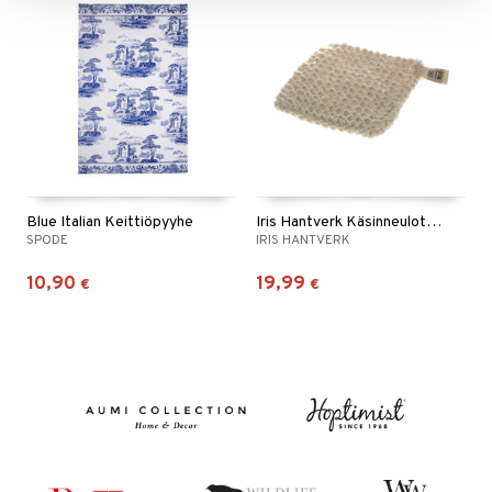
Blue Italian Keittiöpyyhe
Iris Hantverk Käsinneulottu Patalappu
SPODE
IRIS HANTVERK
10,90
19,99
€
€