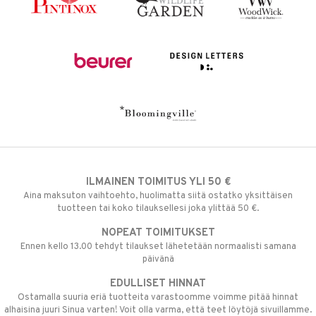
ILMAINEN TOIMITUS YLI 50 €
Aina maksuton vaihtoehto, huolimatta siitä ostatko yksittäisen
tuotteen tai koko tilauksellesi joka ylittää 50 €.
NOPEAT TOIMITUKSET
Ennen kello 13.00 tehdyt tilaukset lähetetään normaalisti samana
päivänä
EDULLISET HINNAT
Ostamalla suuria eriä tuotteita varastoomme voimme pitää hinnat
alhaisina juuri Sinua varten! Voit olla varma, että teet löytöjä sivuillamme.