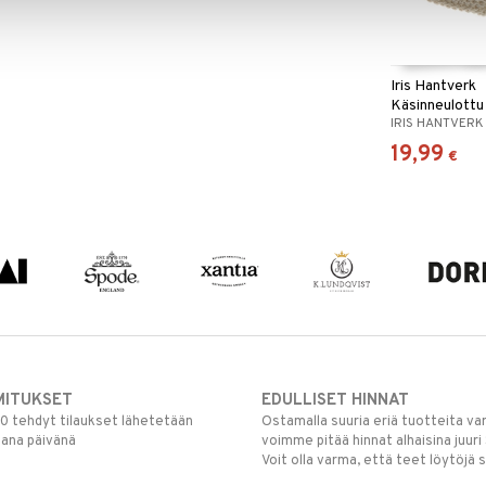
Iris Hantverk
Käsinneulottu
IRIS HANTVERK
19,99
€
MITUKSET
EDULLISET HINNAT
00 tehdyt tilaukset lähetetään
Ostamalla suuria eriä tuotteita 
mana päivänä
voimme pitää hinnat alhaisina juuri
Voit olla varma, että teet löytöjä 