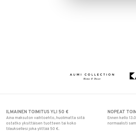
ILMAINEN TOIMITUS YLI 50 €
NOPEAT TOI
Aina maksuton vaihtoehto, huolimatta siitä
Ennen kello 13.
ostatko yksittäisen tuotteen tai koko
normaalisti sa
tilauksellesi joka ylittää 50 €.