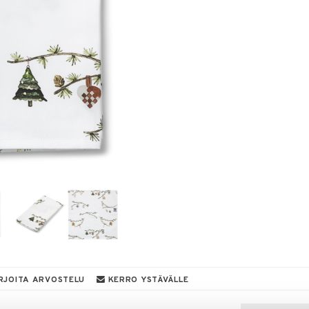
RJOITA ARVOSTELU
KERRO YSTÄVÄLLE