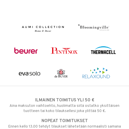
ILMAINEN TOIMITUS YLI 50 €
Aina maksuton vaihtoehto, huolimatta siitä ostatko yksittäisen
tuotteen tai koko tilauksellesi joka ylittää 50 €.
NOPEAT TOIMITUKSET
Ennen kello 13.00 tehdyt tilaukset lähetetään normaalisti samana