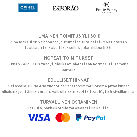
ILMAINEN TOIMITUS YLI 50 €
Aina maksuton vaihtoehto, huolimatta siitä ostatko yksittäisen
tuotteen tai koko tilauksellesi joka ylittää 50 €.
NOPEAT TOIMITUKSET
Ennen kello 13.00 tehdyt tilaukset lähetetään normaalisti samana
päivänä
EDULLISET HINNAT
Ostamalla suuria eriä tuotteita varastoomme voimme pitää hinnat
alhaisina juuri Sinua varten! Voit olla varma, että teet löytöjä sivuillamme.
TURVALLINEN OSTAMINEN
laskulla, pankkikortilla tai asiakastilin kautta