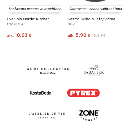
Saatavana useana vaihtoehtona
Saatavana useana vaihtoehtona
Eva Solo Nordic Kitchen Kulho
Gastro Kulho Musta/vihreä
EVA SOLO
BITZ
10,03
5,90
6,94
alk.
€
alk.
€
(
€
)