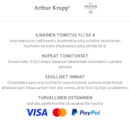
ILMAINEN TOIMITUS YLI 50 €
Aina maksuton vaihtoehto, huolimatta siitä ostatko yksittäisen
tuotteen tai koko tilauksellesi joka ylittää 50 €.
NOPEAT TOIMITUKSET
Ennen kello 13.00 tehdyt tilaukset lähetetään normaalisti samana
päivänä
EDULLISET HINNAT
Ostamalla suuria eriä tuotteita varastoomme voimme pitää hinnat
alhaisina juuri Sinua varten! Voit olla varma, että teet löytöjä sivuillamme.
TURVALLINEN OSTAMINEN
laskulla, pankkikortilla tai asiakastilin kautta