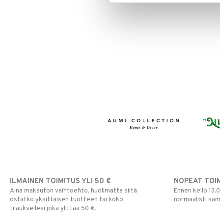
ILMAINEN TOIMITUS YLI 50 €
NOPEAT TOI
Aina maksuton vaihtoehto, huolimatta siitä
Ennen kello 13.
ostatko yksittäisen tuotteen tai koko
normaalisti sa
tilauksellesi joka ylittää 50 €.