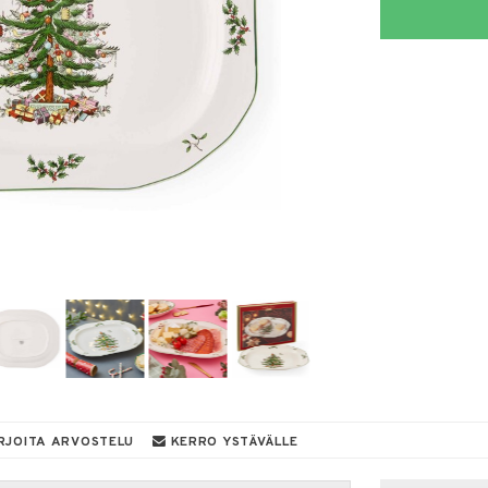
RJOITA ARVOSTELU
KERRO YSTÄVÄLLE