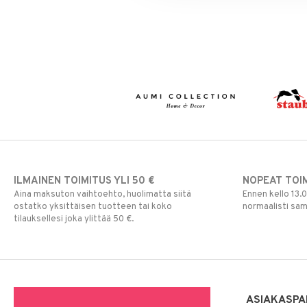
ILMAINEN TOIMITUS YLI 50 €
NOPEAT TOI
Aina maksuton vaihtoehto, huolimatta siitä
Ennen kello 13.
ostatko yksittäisen tuotteen tai koko
normaalisti sa
tilauksellesi joka ylittää 50 €.
ASIAKASPA