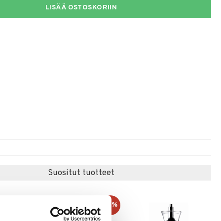
LISÄÄ OSTOSKORIIN
Suositut tuotteet
-8%