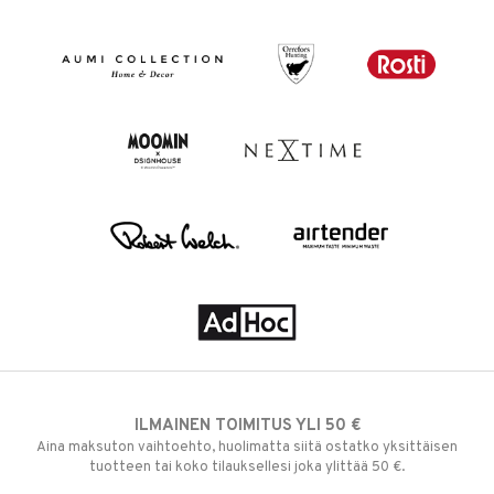
ILMAINEN TOIMITUS YLI 50 €
Aina maksuton vaihtoehto, huolimatta siitä ostatko yksittäisen
tuotteen tai koko tilauksellesi joka ylittää 50 €.