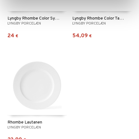
Lyngby Rhombe Color Syvä lautanen Vihreä
Lyngby Rhombe Color Tarjoilukulho Sininen
LYNGBY PORCELÆN
LYNGBY PORCELÆN
24
54,09
€
€
Rhombe Lautanen
LYNGBY PORCELÆN