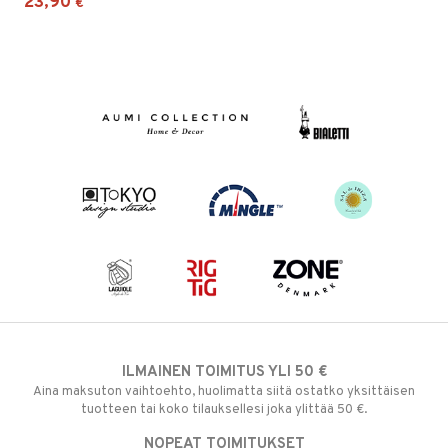
23,90
€
ILMAINEN TOIMITUS YLI 50 €
Aina maksuton vaihtoehto, huolimatta siitä ostatko yksittäisen
tuotteen tai koko tilauksellesi joka ylittää 50 €.
NOPEAT TOIMITUKSET