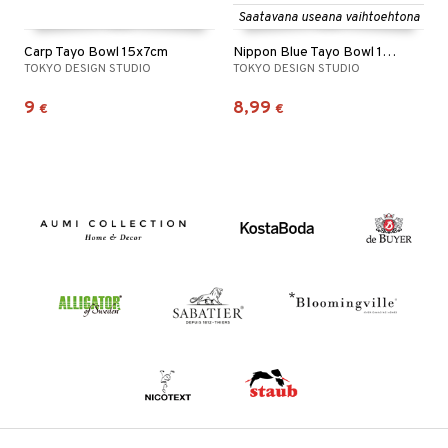
Saatavana useana vaihtoehtona
Carp Tayo Bowl 15x7cm
Nippon Blue Tayo Bowl 15.2 cm
TOKYO DESIGN STUDIO
TOKYO DESIGN STUDIO
9
8,99
€
€