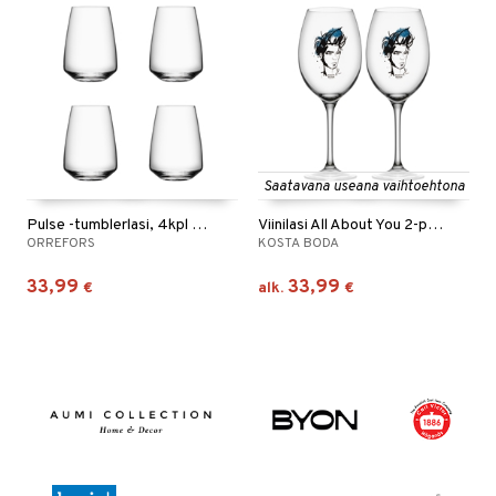
Saatavana useana vaihtoehtona
Pulse -tumblerlasi, 4kpl pakkaus
Viinilasi All About You 2-pack
ORREFORS
KOSTA BODA
33,99
33,99
€
alk.
€