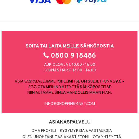
SOITA TAI LAITA MEILLE SÄHKÖPOSTIA
0800 9 18486
AUKIOLOAJAT: 10.00 - 16.00
LOUNASTAUKO 13.00 - 14.00
ASIAKASPALVELUMME PUHELIMITSE ON SULJETTUNA 29.6.–
27.7. OTA MEIHIN YHTEYTTÄ SÄHKÖPOSTITSE
NIIN AUTAMME SINUA MAHDOLLISIMMAN PIAN.
INFO@SHOPPING4NET.COM
ASIAKASPALVELU
OMA PROFIILI
KYSYMYKSIÄ & VASTAUKSIA
OLEN UNOHTANUT ASIAKASTIETONI
OTA YHTEYTTÄ