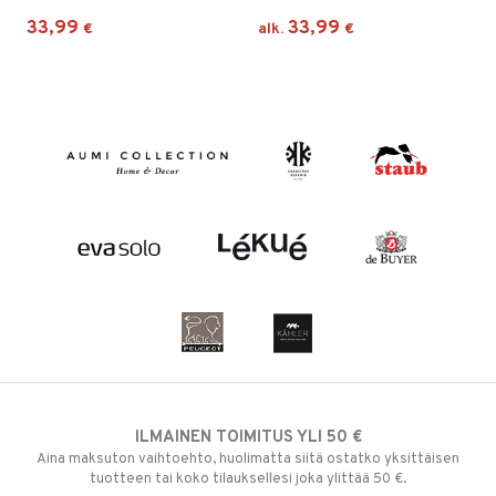
33,99
33,99
€
alk.
€
ILMAINEN TOIMITUS YLI 50 €
Aina maksuton vaihtoehto, huolimatta siitä ostatko yksittäisen
tuotteen tai koko tilauksellesi joka ylittää 50 €.