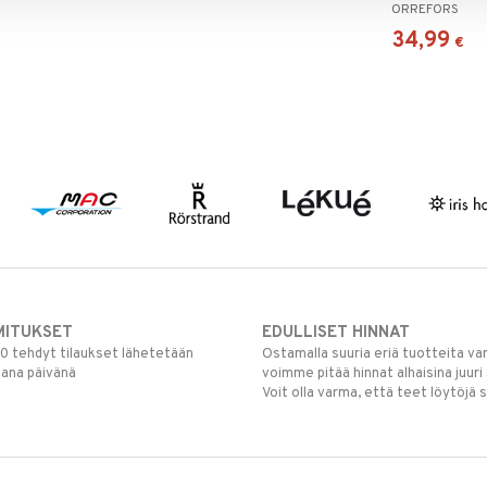
ORREFORS
34,99
€
MITUKSET
EDULLISET HINNAT
00 tehdyt tilaukset lähetetään
Ostamalla suuria eriä tuotteita 
mana päivänä
voimme pitää hinnat alhaisina juuri
Voit olla varma, että teet löytöjä 