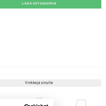
LISÄÄ OSTOSKORIIN
Vinkkejä sinulle