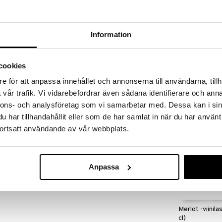
massa 31.8.2026 asti mutta ole nopea -
otteesi voivat päästä loppumaan!
i ale-löydöt »
Information
Merlot -jäävesi
cookies
 1995
ORREFORS
e för att anpassa innehållet och annonserna till användarna, tillh
rjoilulasien kuningatar. Kukaan muu ei ole suunitellut
36,44
vår trafik. Vi vidarebefordrar även sådana identifierare och anna
tyksekästä lasiastiastoa. Menestysten joukosta
€
rence, jokta kaikki ovat saaneet hienoja
nnons- och analysföretag som vi samarbetar med. Dessa kan i sin
har tillhandahållit eller som de har samlat in när du har använt
ortsatt användande av vår webbplats.
esti Erikan suuri rakkaus käsityöhön ja hänen
uuksista. Erika tekee mielellään yhteistyötä
en astiaston ilmestymisen yhteydessä. Hänen
a löytyy More -tarjouilulasisarja, joka lanseerattiin
uolestaan kunnianosoitus vuoden 2010 kuninkaallisille
Anpassa
iopäivien ja hallituksen lahjan kruunuprinsessa
astiastojen muotoilun tarkoituksena on korostaa
Merlot -viinila
cl)