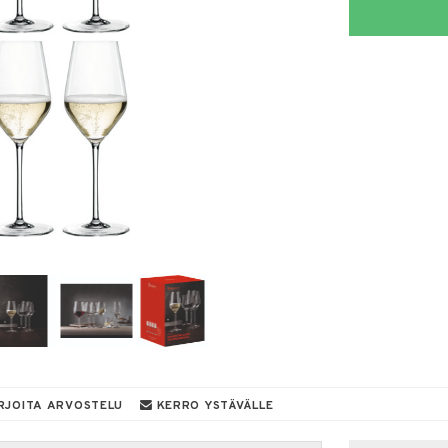
RJOITA ARVOSTELU
KERRO YSTÄVÄLLE