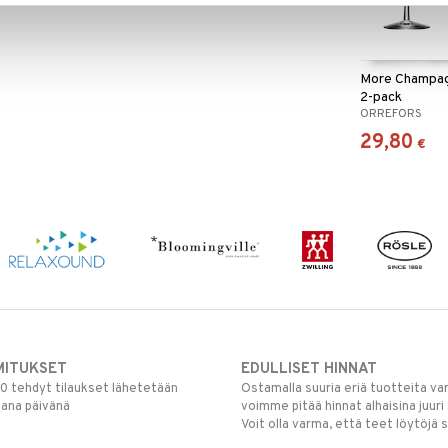
More Champa
2-pack
ORREFORS
29,80
€
MITUKSET
EDULLISET HINNAT
00 tehdyt tilaukset lähetetään
Ostamalla suuria eriä tuotteita 
mana päivänä
voimme pitää hinnat alhaisina juuri
Voit olla varma, että teet löytöjä 