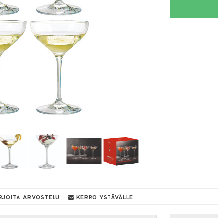
RJOITA ARVOSTELU
KERRO YSTÄVÄLLE