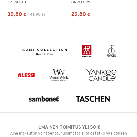
SPIEGELAU
ORREFORS
39,80
29,80
41,90
€
(
€
)
€
ILMAINEN TOIMITUS YLI 50 €
Aina maksuton vaihtoehto, huolimatta siitä ostatko yksittäisen