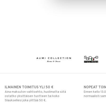
Ulkovalaistus
ILMAINEN TOIMITUS YLI 50 €
NOPEAT TOI
Aina maksuton vaihtoehto, huolimatta siitä
Ennen kello 13.
ostatko yksittäisen tuotteen tai koko
normaalisti sa
tilauksellesi joka ylittää 50 €.