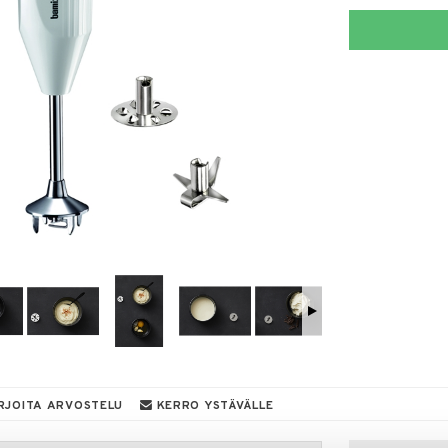
RJOITA ARVOSTELU
KERRO YSTÄVÄLLE