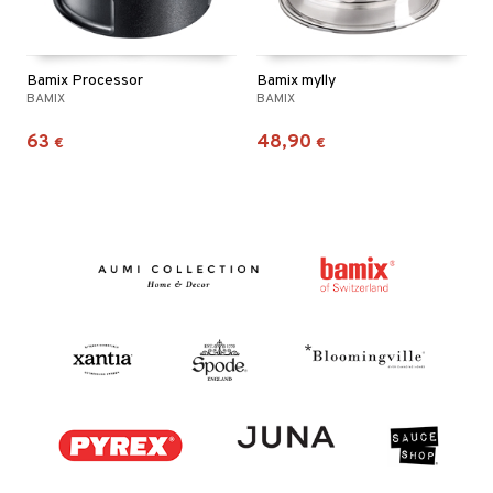
Bamix Processor
Bamix mylly
BAMIX
BAMIX
63
48,90
€
€