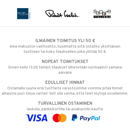
ILMAINEN TOIMITUS YLI 50 €
Aina maksuton vaihtoehto, huolimatta siitä ostatko yksittäisen
tuotteen tai koko tilauksellesi joka ylittää 50 €.
NOPEAT TOIMITUKSET
Ennen kello 13.00 tehdyt tilaukset lähetetään normaalisti samana
päivänä
EDULLISET HINNAT
Ostamalla suuria eriä tuotteita varastoomme voimme pitää hinnat
alhaisina juuri Sinua varten! Voit olla varma, että teet löytöjä sivuillamme.
TURVALLINEN OSTAMINEN
laskulla, pankkikortilla tai asiakastilin kautta