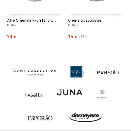
Allie Omenaleikkuri 12 lohkoa
Clea-sitruspuristin
DORRE
DORRE
14
15
17
€
€
(
€
)