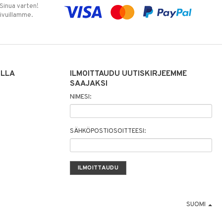
 Sinua varten!
sivuillamme.
ILLA
ILMOITTAUDU UUTISKIRJEEMME
SAAJAKSI
NIMESI:
SÄHKÖPOSTIOSOITTEESI:
SUOMI