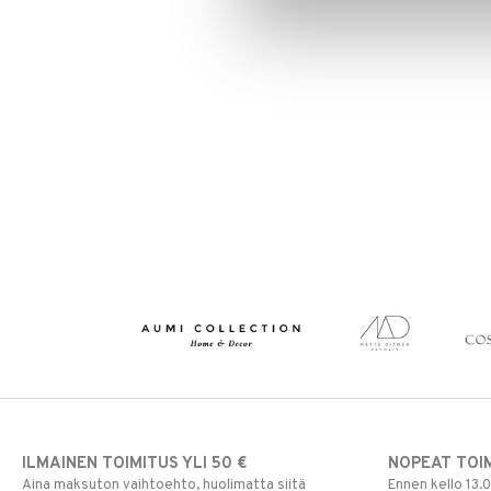
ILMAINEN TOIMITUS YLI 50 €
NOPEAT TOI
Aina maksuton vaihtoehto, huolimatta siitä
Ennen kello 13.