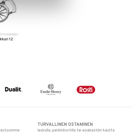
kkuri 12
TURVALLINEN OSTAMINEN
varastoomme
laskulla, pankkikortilla tai asiakastilin kautta