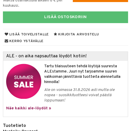
Maksa osamaksulla alkaen 8 € per
kuukausi.
tyisveitset
& Baaritarvikkeet
LISÄÄ OSTOSKORIIN
ttiöveitset
ktroniikka
rinta- & Vihannesveitset
one
LISÄÄ TOIVELISTALLE
KIRJOITA ARVOSTELU
kkuulaudat
uone
uoneen sisustus
KERRO YSTÄVÄLLE
päveitset
one
oneen tarvikkeita
oneen koristelu
ALE - on aika napsauttaa löydöt kotiin!
tsenteroittimet
a
oneen tekstiilit
 huonekalut
& Saalit
Tartu tilaisuuteen tehdä löytöjä suuresta
tsisetit
 lamput
tyynyt
ALEstamme. Juuri nyt tarjoamme suuren
valikoiman jännittäviä tuotteita alennetuilla
tsitarvikkeet
uoneen säilytys
t
it & Koukut
hinnoilla!
Ale on voimassa 31.8.2026 asti mutta ole
anasetit
uoneen tekstiilit
uotteet
risteet
nopea - suosikkituotteesi voivat päästä
loppumaan!
anat & Tyynyliinat
ttöön
lytys
elu
 tekstiilit
Näe kaikki ale-löydöt »
nyt & Peitot
kut
mot & Veistokset
s
iköt & Lyhdyt
tyynyt
 Grillaustarvikkeet
nsäilytys & Korit
lot
huonekalut
oneen tekstiilit
 & hyönteissuoja
iköt & Lyhdyt
Tuotetieto
spalvelu