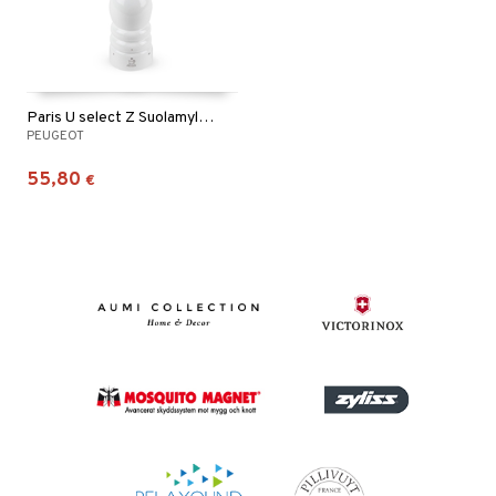
Paris U select Z Suolamylly Valkoinen
PEUGEOT
55,80
€