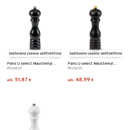
Saatavana useana vaihtoehtona
Saatavana useana vaihtoehtona
Paris U select Maustemylly Musta
Paris U select Maustemylly Suklaanruskea
PEUGEOT
PEUGEOT
51,87
48,99
alk.
€
alk.
€