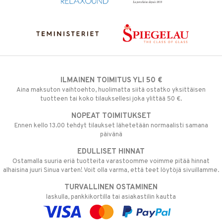
ILMAINEN TOIMITUS YLI 50 €
Aina maksuton vaihtoehto, huolimatta siitä ostatko yksittäisen
tuotteen tai koko tilauksellesi joka ylittää 50 €.
NOPEAT TOIMITUKSET
Ennen kello 13.00 tehdyt tilaukset lähetetään normaalisti samana
päivänä
EDULLISET HINNAT
Ostamalla suuria eriä tuotteita varastoomme voimme pitää hinnat
alhaisina juuri Sinua varten! Voit olla varma, että teet löytöjä sivuillamme.
TURVALLINEN OSTAMINEN
laskulla, pankkikortilla tai asiakastilin kautta