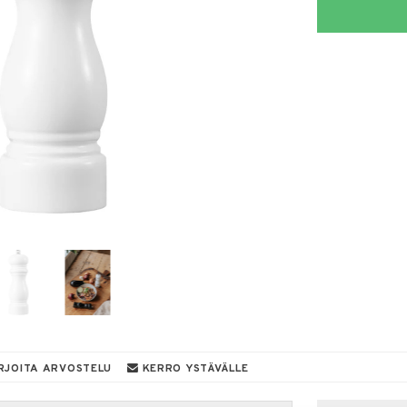
RJOITA ARVOSTELU
KERRO YSTÄVÄLLE