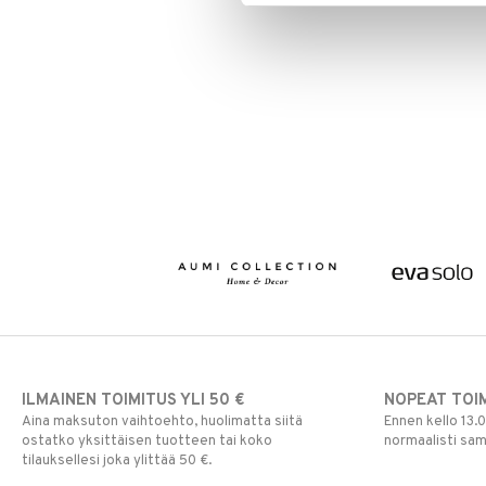
ILMAINEN TOIMITUS YLI 50 €
NOPEAT TOI
Aina maksuton vaihtoehto, huolimatta siitä
Ennen kello 13.
ostatko yksittäisen tuotteen tai koko
normaalisti sa
tilauksellesi joka ylittää 50 €.