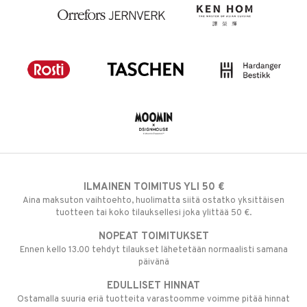
ILMAINEN TOIMITUS YLI 50 €
Aina maksuton vaihtoehto, huolimatta siitä ostatko yksittäisen
tuotteen tai koko tilauksellesi joka ylittää 50 €.
NOPEAT TOIMITUKSET
Ennen kello 13.00 tehdyt tilaukset lähetetään normaalisti samana
päivänä
EDULLISET HINNAT
Ostamalla suuria eriä tuotteita varastoomme voimme pitää hinnat