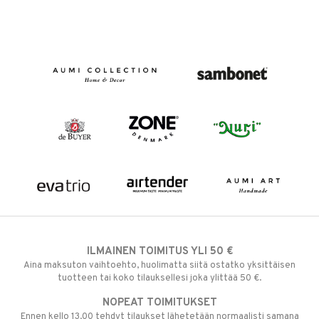
ILMAINEN TOIMITUS YLI 50 €
Aina maksuton vaihtoehto, huolimatta siitä ostatko yksittäisen
tuotteen tai koko tilauksellesi joka ylittää 50 €.
NOPEAT TOIMITUKSET
Ennen kello 13.00 tehdyt tilaukset lähetetään normaalisti samana