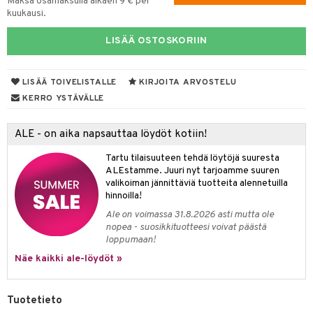
Maksa osamaksulla alkaen 9 € per
kuukausi.
tyisveitset
& Baaritarvikkeet
LISÄÄ OSTOSKORIIN
ttiöveitset
ktroniikka
rinta- & Vihannesveitset
one
LISÄÄ TOIVELISTALLE
KIRJOITA ARVOSTELU
kkuulaudat
uone
uoneen sisustus
KERRO YSTÄVÄLLE
päveitset
one
oneen tarvikkeita
oneen koristelu
ALE - on aika napsauttaa löydöt kotiin!
tsenteroittimet
a
oneen tekstiilit
 huonekalut
& Saalit
Tartu tilaisuuteen tehdä löytöjä suuresta
tsisetit
 lamput
tyynyt
ALEstamme. Juuri nyt tarjoamme suuren
valikoiman jännittäviä tuotteita alennetuilla
tsitarvikkeet
uoneen säilytys
t
it & Koukut
hinnoilla!
Ale on voimassa 31.8.2026 asti mutta ole
anasetit
uoneen tekstiilit
uotteet
risteet
nopea - suosikkituotteesi voivat päästä
loppumaan!
anat & Tyynyliinat
ttöön
lytys
elu
 tekstiilit
Näe kaikki ale-löydöt »
nyt & Peitot
kut
mot & Veistokset
s
iköt & Lyhdyt
tyynyt
 Grillaustarvikkeet
nsäilytys & Korit
lot
huonekalut
oneen tekstiilit
timet
iköt & Lyhdyt
Tuotetieto
spalvelu