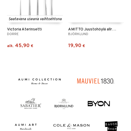
Saatavana useana vaihtoehtona
Victoria Aterinsetti
AMITTO Juustohöylä allround
DORRE
BJÖRKLUND
45,90
19,90
alk.
€
€