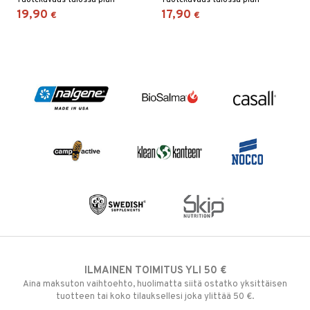
Tuotekuvaus tulossa pian
Tuotekuvaus tulossa pian
19,90
17,90
€
€
ILMAINEN TOIMITUS YLI 50 €
Aina maksuton vaihtoehto, huolimatta siitä ostatko yksittäisen
tuotteen tai koko tilauksellesi joka ylittää 50 €.